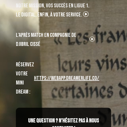
Notre mission, vos succès en Ligue 1.
Le digital, enfin, à votre service.
L'APRÈS MATCH EN COMPAGNIE DE
DJIBRIL CISSÉ
RéSERVEZ
VOTRE
https://webapp.dreamerlife.co/
MINI
DREAM :
Une question ? N’hésitez pas à nous